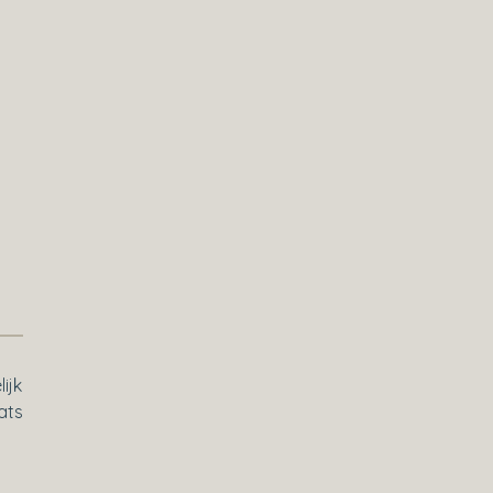
ijk
ats