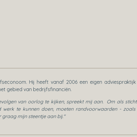
ijfseconoom. Hij heeft vanaf 2006 een eigen adviespraktijk
 gebied van bedrijfsfinanciën.
olgen van oorlog te kijken, spreekt mij aan. Om als sticht
oed werk te kunnen doen, moeten randvoorwaarden - zoals
r graag mijn steentje aan bij."