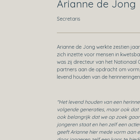
Arianne de Jong
Secretaris
Arianne de Jong werkte zestien jaar
zich inzette voor mensen in kwetsbar
was zij directeur van het Nationaal 
partners aan de opdracht om vorm, 
levend houden van de
herinneringe
"Het levend houden van een herinne
volgende generaties, maar ook dat 
ook belangrijk dat we op zoek gaan
jongeren staat en hen zelf een actiev
geeft Arianne hier mede vorm aan en o
door jongeren zelf een kans te bied