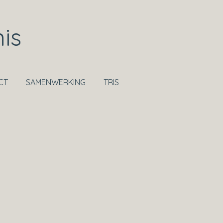
is
CT
SAMENWERKING
TRIS