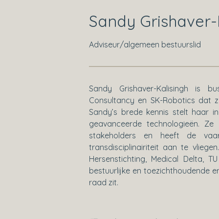
Sandy Grishaver-
Adviseur/algemeen bestuurslid
Sandy Grishaver-Kalisingh is 
Consultancy en SK-Robotics dat zi
Sandy’s brede kennis stelt haar 
geavanceerde technologieën. Ze 
stakeholders en heeft de vaar
transdisciplinairiteit aan te vli
Hersenstichting, Medical Delta, 
bestuurlijke en toezichthoudende erv
raad zit.