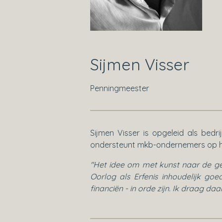
Sijmen Visser
Penningmeester
Sijmen Visser is opgeleid als bedr
ondersteunt mkb-ondernemers op het
"Het idee om met kunst naar de gev
Oorlog als Erfenis inhoudelijk g
financiën - in orde zijn. Ik draag daa