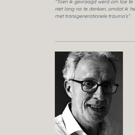
“Toen ik gevraagd werd om toe te tr
niet lang na te denken, omdat ik h
met transgenerationele trauma’s”.