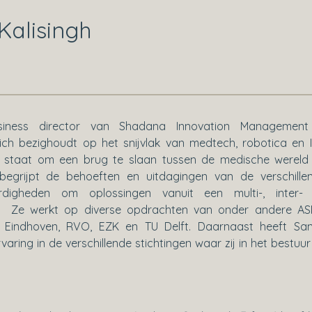
Kalisingh
business director van Shadana Innovation Managemen
ch bezighoudt op het snijvlak van medtech, robotica en I
in staat om een brug te slaan tussen de medische wereld
begrijpt de behoeften en uitdagingen van de verschille
digheden om oplossingen vanuit een multi-, inter-
egen. Ze werkt op diverse opdrachten van onder andere AS
TU Eindhoven, RVO, EZK en TU Delft. Daarnaast heeft Sa
aring in de verschillende stichtingen waar zij in het bestuur