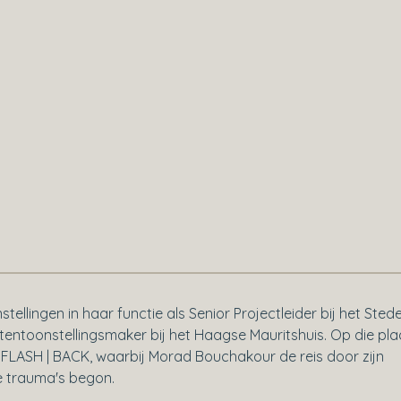
llingen in haar functie als Senior Projectleider bij het Stedel
entoonstellingsmaker bij het Haagse Mauritshuis. Op die pla
 FLASH | BACK, waarbij Morad Bouchakour de reis door zijn
e trauma's begon.