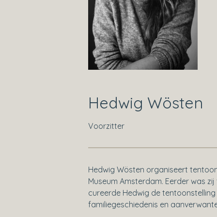
Hedwig Wösten
Voorzitter
Hedwig Wösten organiseert tentoonste
Museum Amsterdam. Eerder was zij t
cureerde Hedwig de tentoonstelling
familiegeschiedenis en aanverwant