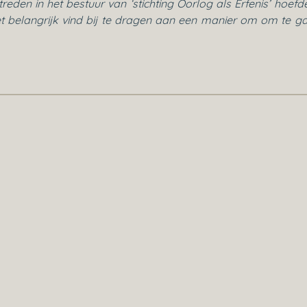
eden in het bestuur van ‘stichting Oorlog als Erfenis’ hoefde
et belangrijk vind bij te dragen aan een manier om om te g