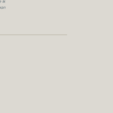
 ik
aan