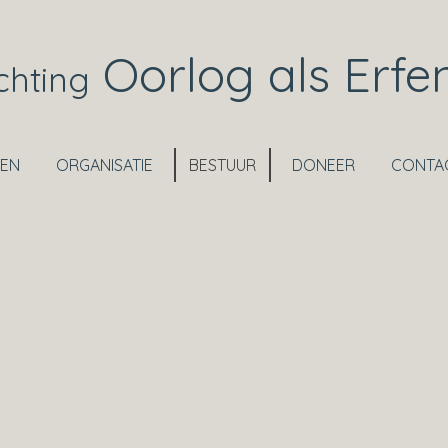
Oorlog als Erfen
ichting
TEN
ORGANISATIE
BESTUUR
DONEER
CONTA